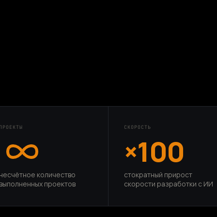
ПРОЕКТЫ
СКОРОСТЬ
×100
несчётное количество
стократный прирост
выполненных проектов
скорости разработки с ИИ