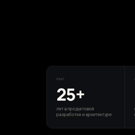
ОПЫТ
25+
лет в продуктовой
разработке и архитектуре